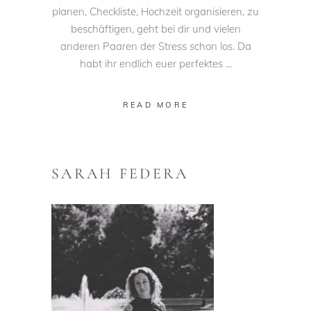
planen, Checkliste, Hochzeit organisieren, zu
beschäftigen, geht bei dir und vielen
anderen Paaren der Stress schon los. Da
habt ihr endlich euer perfektes
READ MORE
SARAH FEDERA